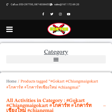
Call us: 053-297700, 087-8336655
sales@167.172.69.20
Category
Home
/
Products tagged “#Gokart #Chiangmaigokart
#โกคาร์ท #โกคาร์ทเชียงใหม่ #chiangmai”
All Activities in Category : #Gokart
#Chiangmaigokart #โกคาร์ท #โกคาร์ท
เชียงใหม่ #chiangmai