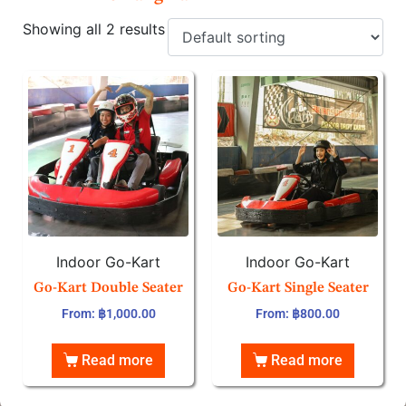
Showing all 2 results
Indoor Go-Kart
Indoor Go-Kart
Go-Kart Double Seater
Go-Kart Single Seater
From:
฿
1,000.00
From:
฿
800.00
Read more
Read more